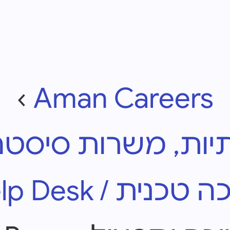
›
Aman Careers
, משרות סיסטם, vOps
כנית / Help Desk