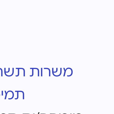
משרות תשתיות
תמיכה ט