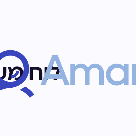
לוח מש