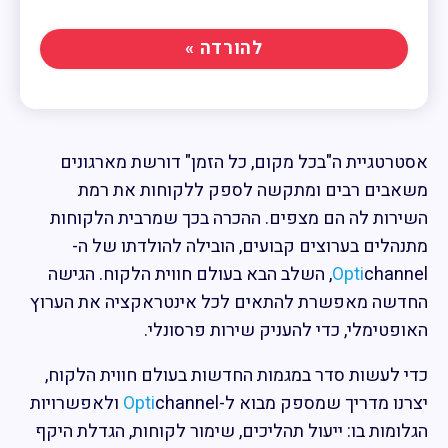
להורדה »
אסטרטגיית ה"בכל מקום, כל הזמן" דורשת מארגונים
משאבים רבים ומתקשה לספק ללקוחות את רמת
השירות לה הם מצפים. ההכרה בכך שמרבית הלקוחות
מתנהלים בערוצים קבועים, הובילה להולדתו של ה-
Opti
channel, השלב הבא בעולם חווית הלקוח. הגישה
החדשה מאפשרת להתאים לכל אינטראקציה את הערוץ
האופטימלי, כדי להעניק שירות פרסונלי.
כדי לעשות סדר במגמות החדשות בעולם חווית הלקוח,
יצרנו מדריך שמספק מבוא ל-
Opti
channel ולאפשרויות
הגלומות בו: ייעול תהליכים, שימור לקוחות, הגדלת היקף