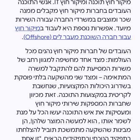
מיקור חוץ תוכנה ומיקור חוץ IT. אנשי התוכנה
העובדים בחברות מיקור חוץ מקבלים ממנה
שכר ומוצבים במשרדי החברה עבורה השירות
מיועד. אפשרות נוספת היא לעבוד ב
מיקור חוץ
עבור חברה השוכנת מעבר לים (Offshore)
.
העובדים של חברות מיקור חוץ נהנים מכל
העולמות: מצד אחד מחשיפה למגוון רחב של
משרות המסייעת להם להתקבל למשרה
המתאימה – ומצד שני מהשקעה בלתי פוסקת
בשדרוג היכולות המקצועיות, שנחשבת
לקריטית במקצועות התוכנה. זאת מכיוון
שחברות המספקות שירותי מיקור חוץ
ומעסיקות את איש התוכנה יעשו הכל על מנת
לשמר אותו , הוא למעשה המוצר שלהן!, הן
מבינות שהשקעה מתמשכת תוביל להצלחתו
בתפקיד הנוכחי ובתפקידים הבאים. "זו אחת