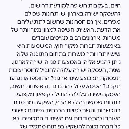
חיים, בעקבות חשיפה למודעת דרושים.
להעסקה ישירה בארגון יש יתרונות שכולם
מכירים, אך גם חסרונות שחשוב לתת עליהם
את הדעת. ראשית, חשיפה למגוון נמוך יותר של
משרות: ארגונים רבים מגייסים עובדים
באמצעות חברות מיקור חוץ. המשמעות היא
שיש יותר ויותר משרות בתחום התוכנה שלא
ניתן להגיע אליהן באמצעות פנייה ישירה לארגון.
שנית, העסקה ישירה עלולה להוביל לחוסר יציבות
תעסוקתית: בוצע שינוי ארגוני? התווספו או נגרעו
תקנים? הכיסא עלול להתנדנד. ולא פחות חשוב,
העסקה ישירה עלולה להוביל לקיפאון מקצועי.
בתחום שמשתנה ללא הרף, השקעה מתמדת
בהכשרות והשתלמויות הכרחית לפיתוח כישורי
העובד ולהתמודדות עם השינויים התכופים. לא
כל חברה נכונה להשקיע בפיתוח מתמיד של