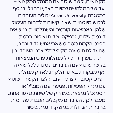
מקצועיים, קשר שוטף עם המנהל המקצועי –
ועד שליחה להשתלמויות בארץ ובחו"ל. בנוסף,
במסגרת Aman University יכולים העובדים
לרכוש מיומנויות שאינן קשורות לתחום העיסוק
שלהן, באמצעות קורסים והשתלמויות בנושאים
דוגמת צילום, גרפיקה, צילום ואיפור. ברמת
הפרט הקמנו מטה משאבי אנוש גדול ורחב,
שנועד לתת מענה מקיף לכלל צרכי העובד. בין
היתר, מערך זה כולל מנהלות פרט הנמצאות
בקשר שוטף עם העובדים, זמינות לכל שאלה
ואף מבקרות באתר הלקוח. לא רק מנהלת
הפרט קשובה לצרכי העובד: לצד הקשר השוטף
עם מנהל הפעילות, פגישה עם המנכ"ל או
הסמנכ"ל נמצאת במרחק של שיחת טלפון אחת.
מעבר לכך, העובדים מקבלים הטבות שקיימות
בחברות הגדולות במשק, דוגמת ביטוחי