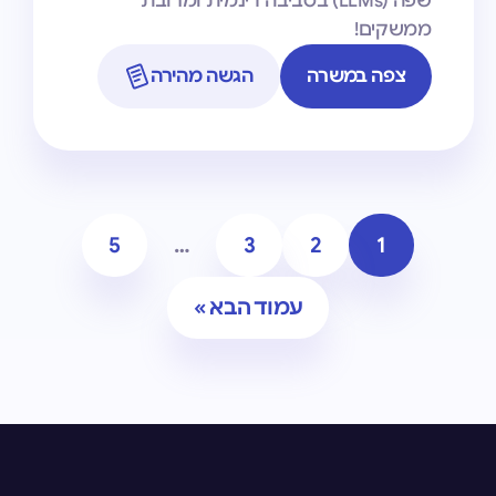
שפה (LLMs) בסביבה דינמית ומרובת
ממשקים!
צפה במשרה
הגשה מהירה
5
…
3
2
1
עמוד הבא »