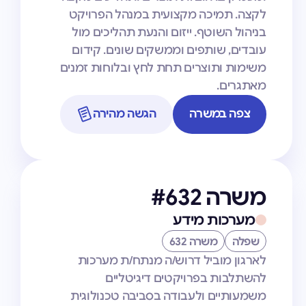
לקצה. תמיכה מקצועית במנהל הפרויקט
בניהול השוטף. ייזום והנעת תהליכים מול
עובדים, שותפים וממשקים שונים. קידום
משימות ותוצרים תחת לחץ ובלוחות זמנים
מאתגרים.
צפה במשרה
הגשה מהירה
משרה #632
מערכות מידע
שפלה
משרה 632
לארגון מוביל דרוש/ה מנתח/ת מערכות
להשתלבות בפרויקטים דיגיטליים
משמעותיים ולעבודה בסביבה טכנולוגית