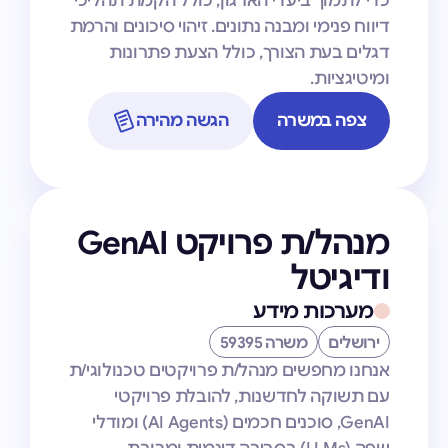
כדי לתמוך ביעדי הארגון, כולל הקמת תהליכי
דיווח פנימי ומבנה נתונים. זיהוי סיכונים והרמת
דגלים בעת הצורך, כולל הצעת פתרונות
ומיטיגציות.
צפה במשרה
הגשה מהירה
מנהל/ת פרויקט GenAI
ודיגיטל
מערכות מידע
ירושלים
משרה 59395
אנחנו מחפשים מנהל/ת פרויקטים טכנולוגי/ת
עם תשוקה לחדשנות, להובלת פרויקטי
GenAI, סוכנים חכמים (AI Agents) ומודלי