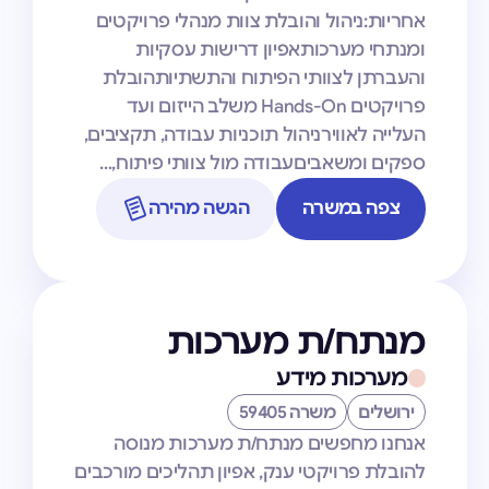
אחריות:ניהול והובלת צוות מנהלי פרויקטים
ומנתחי מערכותאפיון דרישות עסקיות
והעברתן לצוותי הפיתוח והתשתיותהובלת
פרויקטים Hands-On משלב הייזום ועד
העלייה לאווירניהול תוכניות עבודה, תקציבים,
ספקים ומשאביםעבודה מול צוותי פיתוח,…
צפה במשרה
הגשה מהירה
מנתח/ת מערכות
מערכות מידע
ירושלים
משרה 59405
אנחנו מחפשים מנתח/ת מערכות מנוסה
להובלת פרויקטי ענק, אפיון תהליכים מורכבים