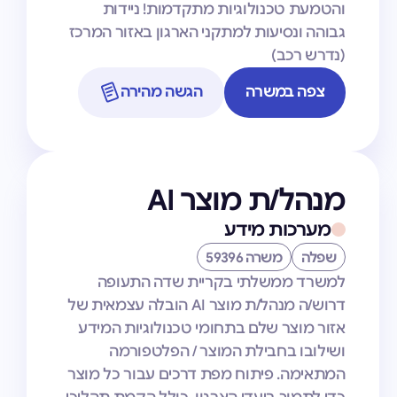
והטמעת טכנולוגיות מתקדמות! ניידות
גבוהה ונסיעות למתקני הארגון באזור המרכז
(נדרש רכב)
צפה במשרה
הגשה מהירה
מנהל/ת מוצר AI
מערכות מידע
שפלה
משרה 59396
למשרד ממשלתי בקריית שדה התעופה
דרוש/ה מנהל/ת מוצר AI הובלה עצמאית של
אזור מוצר שלם בתחומי טכנולוגיות המידע
ושילובו בחבילת המוצר / הפלטפורמה
המתאימה. פיתוח מפת דרכים עבור כל מוצר