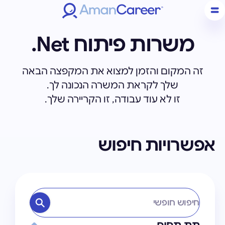
משרות פיתוח Net.
זה המקום והזמן למצוא את המקפצה הבאה
שלך לקראת המשרה הנכונה לך.
זו לא עוד עבודה, זו הקריירה שלך.
אפשרויות חיפוש
חיפוש חופשי