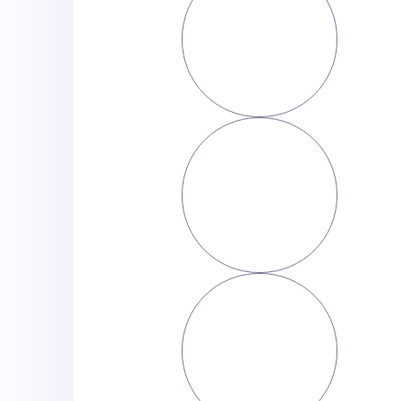
אימייל
טלפון