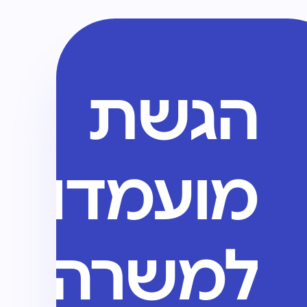
הגשת
מועמדות
למשרה