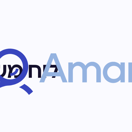
לוח מש