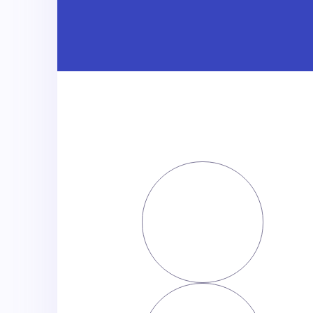
שם פרטי
שם משפחה