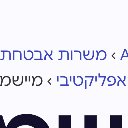
›
משרות אבטחת מ
פליקטיבי
›
מיישמ.