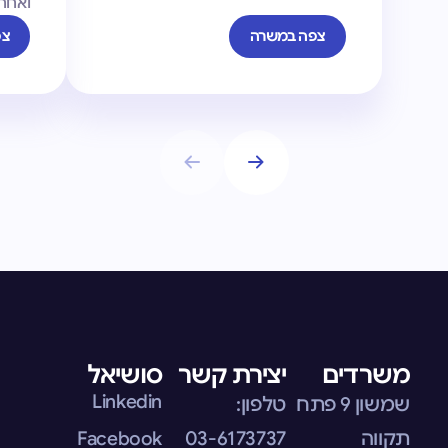
ואחרא
צפה במשרה
צפ
משרדים
יצירת קשר
סושיאל
Linkedin
שמשון 9 פתח
טלפון:
תקווה
03-6173737
Facebook