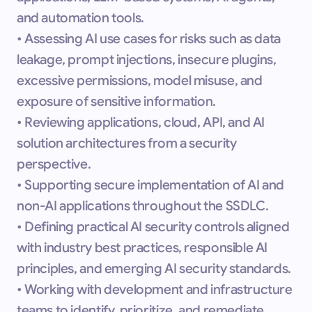
and automation tools.
• Assessing AI use cases for risks such as data
leakage, prompt injections, insecure plugins,
excessive permissions, model misuse, and
exposure of sensitive information.
• Reviewing applications, cloud, API, and AI
solution architectures from a security
perspective.
• Supporting secure implementation of AI and
non-AI applications throughout the SSDLC.
• Defining practical AI security controls aligned
with industry best practices, responsible AI
principles, and emerging AI security standards.
• Working with development and infrastructure
teams to identify, prioritize, and remediate