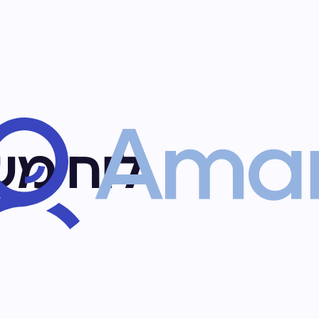
לוח מש