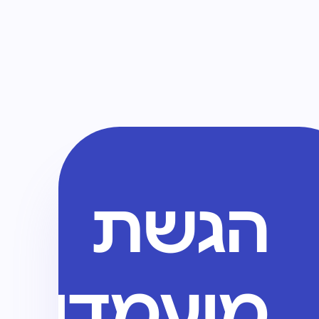
הגשת
מועמדות