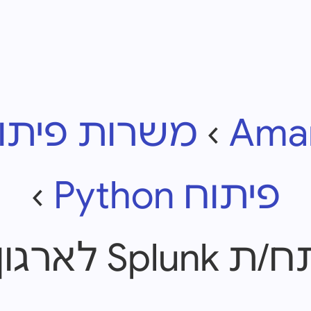
Aman
›
משרות פיתו
פיתוח Python
›
 גדול ומוביל