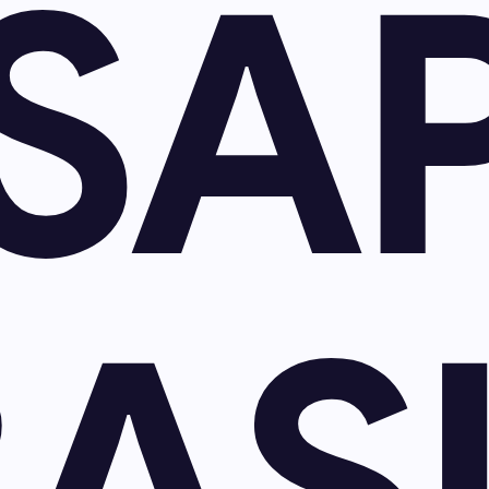
SA
AS