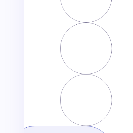
טלפון
פרופיל לינקדאין