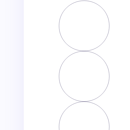
שם פרטי
שם משפחה
אימייל