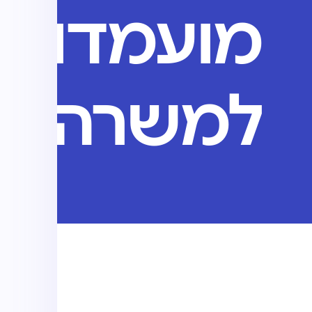
מועמדות
למשרה