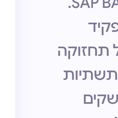
SAP BA
קיד
 תחזוקה
תשתיות
קים