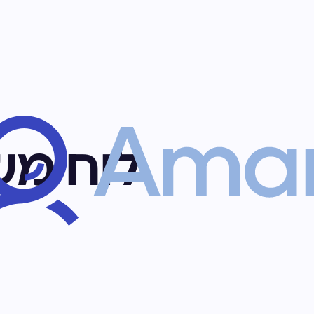
לוח מש