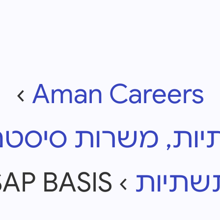
›
Aman Careers
, משרות סיסטם, vOps
שתיות
›
SAP BASIS