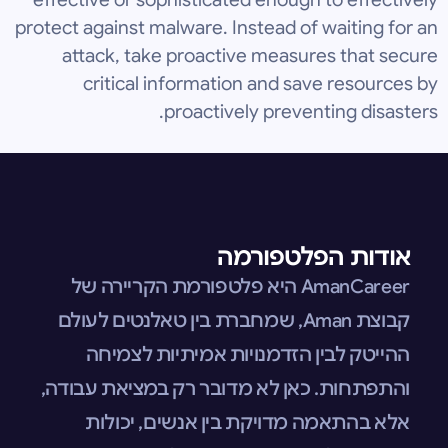
protect against malware. Instead of waiting for an
attack, take proactive measures that secure
critical information and save resources by
proactively preventing disasters.
אודות הפלטפורמה
AmanCareer היא פלטפורמת הקריירה של
קבוצת Aman, שמחברת בין טאלנטים לעולם
ההייטק לבין הזדמנויות אמיתיות לצמיחה
והתפתחות. כאן לא מדובר רק במציאת עבודה,
אלא בהתאמה מדויקת בין אנשים, יכולות