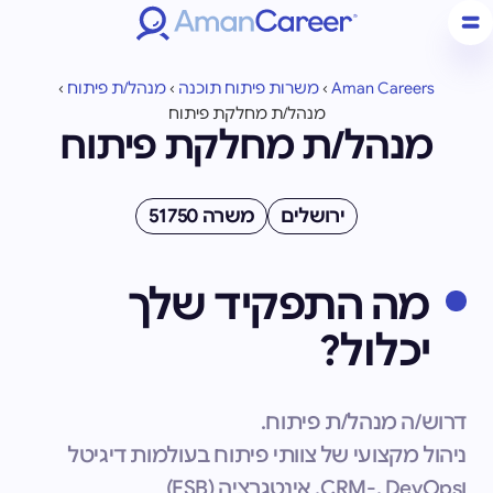
Aman Careers
›
משרות פיתוח תוכנה
›
מנהל/ת פיתוח
›
מנהל/ת מחלקת פיתוח
מנהל/ת מחלקת פיתוח
ירושלים
משרה 51750
מה התפקיד שלך
יכלול?
דרוש/ה מנהל/ת פיתוח.
ניהול מקצועי של צוותי פיתוח בעולמות דיגיטל
וCRM-, DevOps, אינטגרציה (ESB)