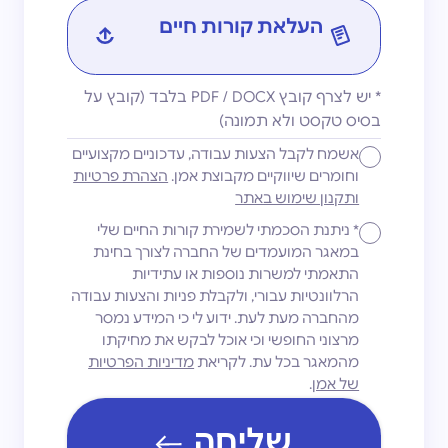
קו׳׳ח
*
יש לצרף קובץ PDF / DOCX בלבד (קובץ על
בסיס טקסט ולא תמונה)
אשמח לקבל הצעות עבודה, עדכוניים מקצועיים
וחומרים שיווקיים מקבוצת אמן.
הצהרת פרטיות
ותקנון שימוש באתר
*
ניתנת הסכמתי לשמירת קורות החיים שלי
במאגר המועמדים של החברה לצורך בחינת
התאמתי למשרות נוספות או עתידיות
הרלוונטיות עבורי, ולקבלת פניות והצעות עבודה
מהחברה מעת לעת. ידוע לי כי המידע נמסר
מרצוני החופשי וכי אוכל לבקש את מחיקתו
מהמאגר בכל עת. לקריאת
מדיניות הפרטיות
של אמן
.
שליחה