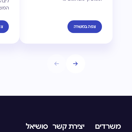
ליבה 
המשר
צפה במשרה
צפ
משרדים
יצירת קשר
סושיאל