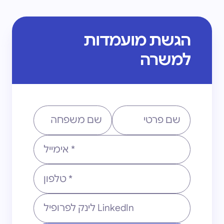
הגשת מועמדות
למשרה
שם פרטי
שם משפחה
אימייל
טלפון
פרופיל לינקדאין